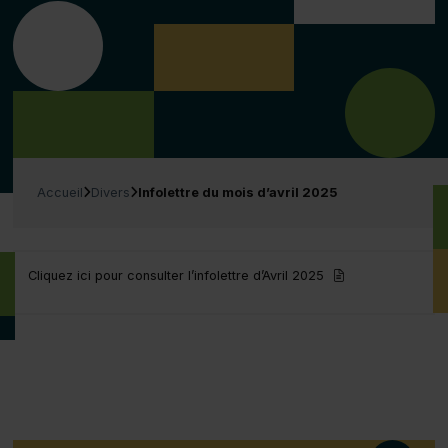
Vous êtes ici :
Accueil
Divers
Infolettre du mois d’avril 2025
(pdf)
Cliquez ici pour consulter l’infolettre d’Avril 2025